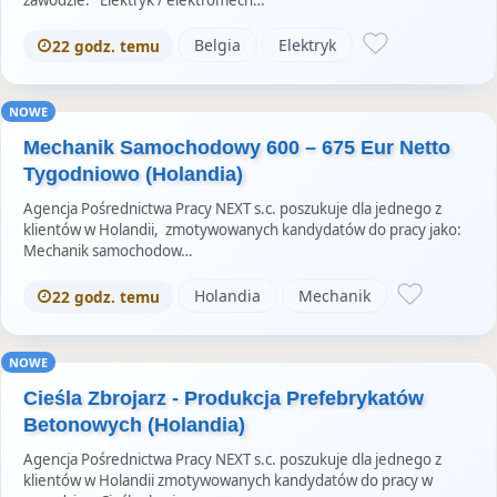
Belgia
Elektryk
22 godz. temu
NOWE
Mechanik Samochodowy 600 – 675 Eur Netto
Tygodniowo (Holandia)
Agencja Pośrednictwa Pracy NEXT s.c. poszukuje dla jednego z
klientów w Holandii, zmotywowanych kandydatów do pracy jako:
Mechanik samochodow…
Holandia
Mechanik
22 godz. temu
NOWE
Cieśla Zbrojarz - Produkcja Prefebrykatów
Betonowych (Holandia)
Agencja Pośrednictwa Pracy NEXT s.c. poszukuje dla jednego z
klientów w Holandii zmotywowanych kandydatów do pracy w