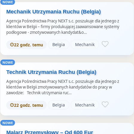
NOWE
Mechanik Utrzymania Ruchu (Belgia)
Agencja Pośrednictwa Pracy NEXT s.c. poszukuje dla jednego z
klientów w Belgii – firmy produkującej zaawansowane systemy
podłogowe - zmotywowanych kandydat&o…
Belgia
Mechanik
22 godz. temu
NOWE
Technik Utrzymania Ruchu (Belgia)
Agencja Pośrednictwa Pracy NEXT s.c. poszukuje dla jednego z
klientów w Belgii zmotywowanych kandydatów do pracy w
zawodzie: Technik utrzymania ruc…
Belgia
Mechanik
22 godz. temu
NOWE
Malarz Przemysłowy – Od 600 Eur