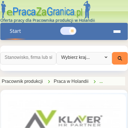
Oferta pracy dla Pracownika produkcji w Holandii
Start
Szukaj ofert pracy:
Wybierz kraj:
Pracownik produkcji
Praca w Holandii
Szukam prac