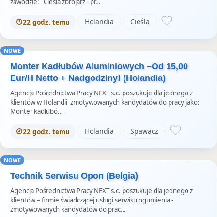
zawodzie: Cieśla zbrojarz - pr…
Holandia
Cieśla
22 godz. temu
NOWE
Monter Kadłubów Aluminiowych –Od 15,00
Eur/H Netto + Nadgodziny! (Holandia)
Agencja Pośrednictwa Pracy NEXT s.c. poszukuje dla jednego z
klientów w Holandii zmotywowanych kandydatów do pracy jako:
Monter kadłubó…
Holandia
Spawacz
22 godz. temu
NOWE
Technik Serwisu Opon (Belgia)
Agencja Pośrednictwa Pracy NEXT s.c. poszukuje dla jednego z
klientów – firmie świadczącej usługi serwisu ogumienia -
zmotywowanych kandydatów do prac…