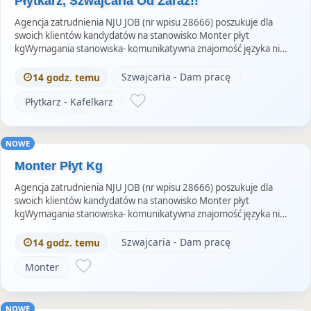
Płytkarz, Szwajcaria Od Zaraz!!
Agencja zatrudnienia NJU JOB (nr wpisu 28666) poszukuje dla
swoich klientów kandydatów na stanowisko Monter płyt
kgWymagania stanowiska- komunikatywna znajomość języka ni…
Szwajcaria - Dam pracę
14 godz. temu
Płytkarz - Kafelkarz
NOWE
Monter Płyt Kg
Agencja zatrudnienia NJU JOB (nr wpisu 28666) poszukuje dla
swoich klientów kandydatów na stanowisko Monter płyt
kgWymagania stanowiska- komunikatywna znajomość języka ni…
Szwajcaria - Dam pracę
14 godz. temu
Monter
NOWE