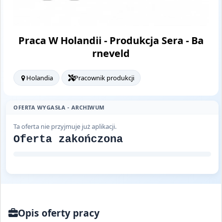
Praca W Holandii - Produkcja Sera - Ba
rneveld
Holandia
Pracownik produkcji
OFERTA WYGASŁA - ARCHIWUM
Ta oferta nie przyjmuje już aplikacji.
Oferta zakończona
Opis oferty pracy