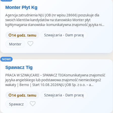
Monter Płyt Kg
Agencja zatrudnienia NJU JOB (nr wpisu 28666) poszukuje dla
swoich klientów kandydatów na stanowisko Monter płyt
kgWymagania stanowiska- komunikatywna znajomość języka ni…
Szwajcaria - Dam pracę
14 godz. temu
Monter
NOWE
Spawacz Tig
PRACA W SZWAJCARII – SPAWACZ TIGKomunikatywna znajomość
języka angielskiego lub podstawowa znajomość niemieckiego2
wakaty | Berno | Start 10.08.2026NJU JOB Sp. z o.o. – a…
Szwajcaria - Dam pracę
14 godz. temu
Spawacz