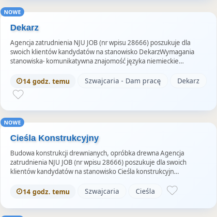
NOWE
Dekarz
Agencja zatrudnienia NJU JOB (nr wpisu 28666) poszukuje dla
swoich klientów kandydatów na stanowisko DekarzWymagania
stanowiska- komunikatywna znajomość języka niemieckie…
Szwajcaria - Dam pracę
Dekarz
14 godz. temu
NOWE
Cieśla Konstrukcyjny
Budowa konstrukcji drewnianych, opróbka drewna Agencja
zatrudnienia NJU JOB (nr wpisu 28666) poszukuje dla swoich
klientów kandydatów na stanowisko Cieśla konstrukcyjn…
Szwajcaria
Cieśla
14 godz. temu