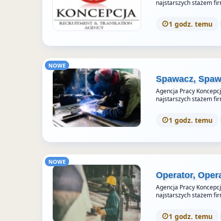
najstarszych stażem fi
1 godz. temu
NOWE
Spawacz, Spaw
Agencja Pracy Koncepcja 
najstarszych stażem fi
1 godz. temu
NOWE
Operator, Ope
Agencja Pracy Koncepcja 
najstarszych stażem fi
1 godz. temu