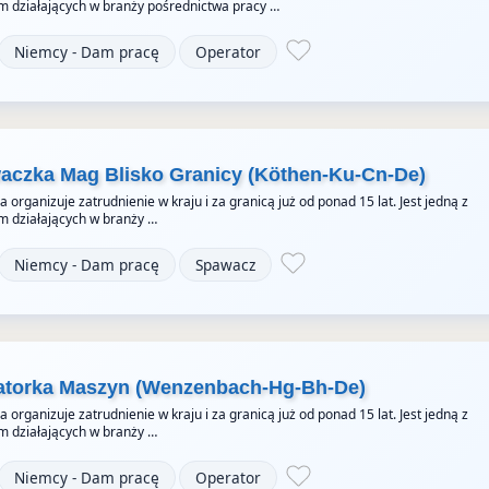
rm działających w branży pośrednictwa pracy …
Niemcy - Dam pracę
Operator
aczka Mag Blisko Granicy (Köthen-Ku-Cn-De)
organizuje zatrudnienie w kraju i za granicą już od ponad 15 lat. Jest jedną z
rm działających w branży …
Niemcy - Dam pracę
Spawacz
ratorka Maszyn (Wenzenbach-Hg-Bh-De)
organizuje zatrudnienie w kraju i za granicą już od ponad 15 lat. Jest jedną z
rm działających w branży …
Niemcy - Dam pracę
Operator