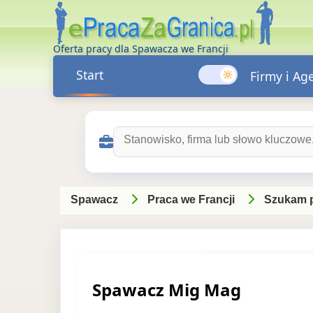
Oferta pracy dla Spawacza we Francji
Start
Firmy i Ag
Szukaj ofert pracy:
Spawacz
Praca we Francji
Szukam 
Spawacz Mig Mag