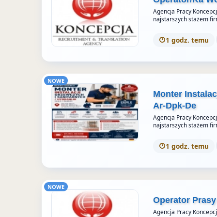
Agencja Pracy Koncepcja 
najstarszych stażem fi
1 godz. temu
NOWE
Monter Instalac
Ar-Dpk-De
Agencja Pracy Koncepcja 
najstarszych stażem fi
1 godz. temu
NOWE
Operator Prasy
Agencja Pracy Koncepcja 