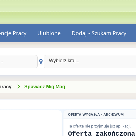
encje Pracy
Ulubione
Dodaj - Szukam Pracy
Wybierz kraj:
pracy
Spawacz Mig Mag
OFERTA WYGASŁA - ARCHIWUM
Ta oferta nie przyjmuje już aplikacji.
Oferta zakończona