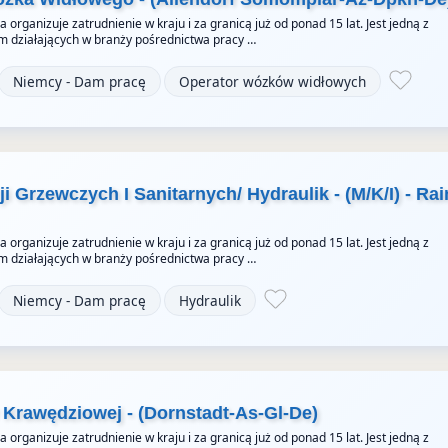
organizuje zatrudnienie w kraju i za granicą już od ponad 15 lat. Jest jedną z
rm działających w branży pośrednictwa pracy …
Niemcy - Dam pracę
Operator wózków widłowych
ji Grzewczych I Sanitarnych/ Hydraulik - (M/K/I) - Rai
organizuje zatrudnienie w kraju i za granicą już od ponad 15 lat. Jest jedną z
rm działających w branży pośrednictwa pracy …
Niemcy - Dam pracę
Hydraulik
 Krawędziowej - (Dornstadt-As-Gl-De)
organizuje zatrudnienie w kraju i za granicą już od ponad 15 lat. Jest jedną z